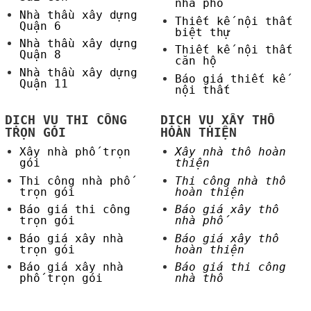
nhà phố
Nhà thầu xây dựng
Thiết kế nội thất
Quận 6
biệt thự
Nhà thầu xây dựng
Thiết kế nội thất
Quận 8
căn hộ
Nhà thầu xây dựng
Báo giá thiết kế
Quận 11
nội thất
DỊCH VỤ THI CÔNG
DỊCH VỤ XÂY THÔ
TRỌN GÓI
HOÀN THIỆN
Xây nhà phố trọn
Xây nhà thô hoàn
gói
thiện
Thi công nhà phố
Thi công nhà thô
trọn gói
hoàn thiện
Báo giá thi công
Báo giá xây thô
trọn gói
nhà phố
Báo giá xây nhà
Báo giá xây thô
trọn gói
hoàn thiện
Báo giá xây nhà
Báo giá thi công
phố trọn gói
nhà thô