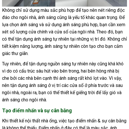
Không chỉ sử dụng màu sắc phù hợp để tạo nên nét riêng độc
đáo cho ngôi nhà, ánh sáng cũng là yếu tố khác quan trọng. Để
lựa chọn ánh sáng và sử dụng ánh sáng phù hợp, bạn cần xem
xét số lượng cửa chính và cửa sổ của ngôi nhà. Theo đó, bạn
có thể tận dụng ánh sáng tự nhiên tại những vị trí đó. Không chỉ
tiết kiệm năng lượng, ánh sáng tự nhiên còn tạo cho bạn cảm
giác thư giãn.
Tuy nhiên, để tận dụng nguồn sáng tự nhiên này cũng khá khó
vì do có cấu trúc sâu hút vào bên trong, hai bên hông nhà bị
che bởi các nhà bên cạnh thì ánh sáng rất khó lọt vào. Vì vậy,
nên tận dụng ánh sáng ở vị trí các cửa sổ ở phía trước và sau
ngôi nhà, ngoài ra, bạn có thể thiết kế giếng trời để lấy gió và
ánh sáng cho ngôi nhà.
Tạo điểm nhấn và sự cân bằng
Khi thiết kế nội thất nhà ống, việc tạo điểm nhấn & sự cân bằng
là không thể thiếu. Điểm nhấn ở đây có thể là màu sắc, ánh