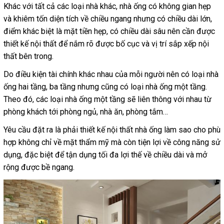
Khác với tất cả các loại nhà khác, nhà ống có không gian hẹp
và khiêm tốn diện tích về chiều ngang nhưng có chiều dài lớn,
điểm khác biệt là mặt tiền hẹp, có chiều dài sâu nên cần được
thiết kế nội thất để nắm rõ được bố cục và vị trí sắp xếp nội
thất bên trong.
Do điều kiện tài chính khác nhau của mỗi người nên có loại nhà
ống hai tầng, ba tầng nhưng cũng có loại nhà ống một tầng.
Theo đó, các loại nhà ống một tầng sẽ liên thông với nhau từ
phòng khách tới phòng ngủ, nhà ăn, phòng tắm…
Yêu cầu đặt ra là phải
thiết kế nội thất nhà ống
làm sao cho phù
hợp không chỉ về mặt thẩm mỹ mà còn tiện lợi về công năng sử
dụng, đặc biệt để tận dụng tối đa lợi thế về chiều dài và mở
rộng được bề ngang.