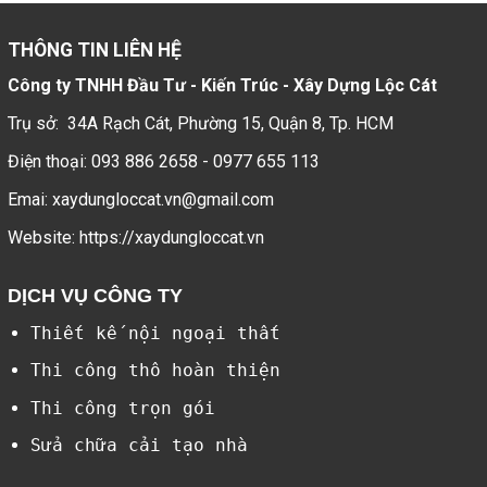
THÔNG TIN LIÊN HỆ
Công ty TNHH Đầu Tư - Kiến Trúc - Xây Dựng Lộc Cát
Trụ sở: 34A Rạch Cát, Phường 15, Quận 8, Tp. HCM
Điện thoại:
093 886 2658
-
0977 655 113
Emai:
xaydungloccat.vn@gmail.com
Website: https://xaydungloccat.vn
DỊCH VỤ CÔNG TY
Thiết kế nội ngoại thất
Thi công thô hoàn thiện
Thi công trọn gói
Sửa chữa cải tạo nhà