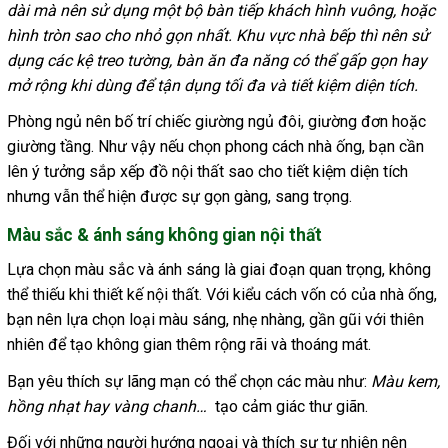
dài mà nên sử dụng một bộ bàn tiếp khách hình vuông, hoặc
hình tròn sao cho nhỏ gọn nhất.
Khu vực nhà bếp thì nên sử
dụng các kệ treo tường, bàn ăn đa năng có thể gấp gọn hay
mở rộng khi dùng để tận dụng tối đa và tiết kiệm diện tích.
Phòng ngủ nên bố trí chiếc giường ngủ đôi, giường đơn hoặc
giường tầng. Như vậy nếu chọn phong cách nhà ống, bạn cần
lên ý tưởng sắp xếp đồ nội thất sao cho tiết kiệm diện tích
nhưng vẫn thể hiện được sự gọn gàng, sang trọng.
Màu sắc & ánh sáng không gian nội thất
Lựa chọn màu sắc và ánh sáng là giai đoạn quan trọng, không
thể thiếu khi thiết kế nội thất. Với kiểu cách vốn có của nhà ống,
bạn nên lựa chọn loại màu sáng, nhẹ nhàng, gần gũi với thiên
nhiên để tạo không gian thêm rộng rãi và thoáng mát.
Bạn yêu thích sự lãng mạn có thể chọn các màu như:
Màu kem,
hồng nhạt hay vàng chanh…
tạo cảm giác thư giãn.
Đối với những người hướng ngoại và thích sự tự nhiên nên