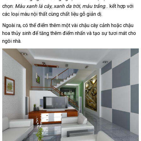
chọn:
Màu xanh lá cây, xanh da trời, màu trắng
… kết hợp với
các loại màu nội thất cùng chất liệu gỗ giản dị.
Ngoài ra, có thể điểm thêm một vài chậu cây cảnh hoặc chậu
hoa thủy sinh để tăng thêm điểm nhấn và tạo sự tươi mát cho
ngôi nhà.