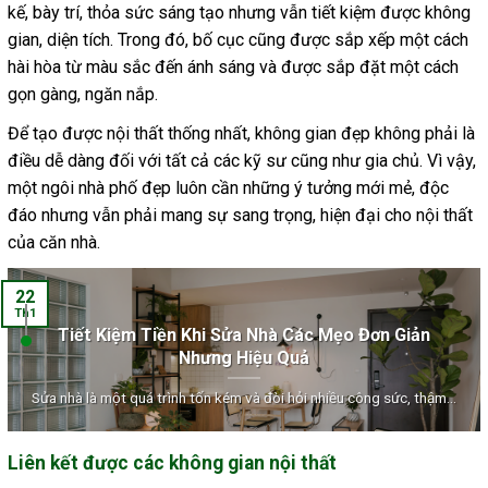
kế, bày trí, thỏa sức sáng tạo nhưng vẫn tiết kiệm được không
gian, diện tích. Trong đó, bố cục cũng được sắp xếp một cách
hài hòa từ màu sắc đến ánh sáng và được sắp đặt một cách
gọn gàng, ngăn nắp.
Để tạo được nội thất thống nhất, không gian đẹp không phải là
điều dễ dàng đối với tất cả các kỹ sư cũng như gia chủ. Vì vậy,
một ngôi nhà phố đẹp luôn cần những ý tưởng mới mẻ, độc
đáo nhưng vẫn phải mang sự sang trọng, hiện đại cho nội thất
của căn nhà.
22
Th1
Tiết Kiệm Tiền Khi Sửa Nhà Các Mẹo Đơn Giản
Nhưng Hiệu Quả
Sửa nhà là một quá trình tốn kém và đòi hỏi nhiều công sức, thậm...
Liên kết được các không gian nội thất