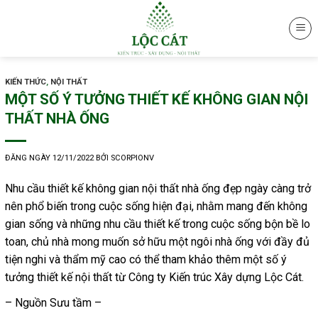
Skip
to
content
KIẾN THỨC
,
NỘI THẤT
MỘT SỐ Ý TƯỞNG THIẾT KẾ KHÔNG GIAN NỘI
THẤT NHÀ ỐNG
ĐĂNG NGÀY
12/11/2022
BỞI
SCORPIONV
Nhu cầu
thiết kế không gian nội thất
nhà ống đẹp ngày càng trở
nên phổ biến trong cuộc sống hiện đại, nhằm mang đến không
gian sống và những nhu cầu thiết kế trong cuộc sống bộn bề lo
toan, chủ nhà mong muốn sở hữu một ngôi nhà ống với đầy đủ
tiện nghi và thẩm mỹ cao có thể tham khảo thêm một số ý
tưởng thiết kế nội thất từ
Công ty Kiến trúc Xây dựng
Lộc Cát.
– Nguồn Sưu tầm –