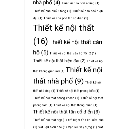
nhà phố
(4)
Thiết kế nhà phố 4 tầng
(1)
Thiết kế nhà phố 5 tầng
(1)
Thiết kế nhà phố hiện
đại
(1)
Thiết kế nhà phố tân cổ điển
(1)
Thiết kế nội thất
(16)
Thiết kế nội thất căn
hộ
(5)
Thiết kế nội thất căn hộ 75m2
(1)
Thiết kế nội thất hiện đại
(2)
Thiết kế nội
Thiết kế nội
thất không gian mở
(1)
thất nhà phố
(9)
Thiết kế nội
thất nhà ống
(1)
Thiết kế nội thất phòng bếp
(1)
Thiết kế nội thất phòng khách
(1)
Thiết kế nội thất
phòng tắm
(1)
Thiết kế nội thất thông minh
(1)
Thiết kế nội thất tân cổ điển
(3)
Thiết kế nội thất đẹp
(1)
tiết kiệm tiền khi sửa nhà
(1)
Vật liệu siêu nhẹ
(1)
Vật liệu xây dựng
(1)
Vật