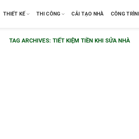
THIẾT KẾ
THI CÔNG
CẢI TẠO NHÀ
CÔNG TRÌN
TAG ARCHIVES:
TIẾT KIỆM TIỀN KHI SỬA NHÀ