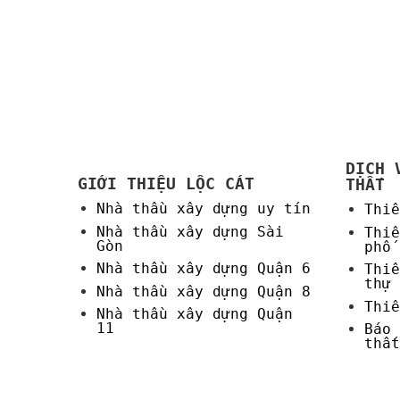
DỊCH 
GIỚI THIỆU LỘC CÁT
THẤT
Nhà thầu xây dựng uy tín
Thiế
Nhà thầu xây dựng Sài
Thiế
Gòn
phố
Nhà thầu xây dựng Quận 6
Thiế
thự
Nhà thầu xây dựng Quận 8
Thiế
Nhà thầu xây dựng Quận
11
Báo 
thất