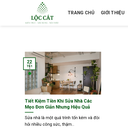
Skip
to
TRANG CHỦ
GIỚI THIỆU
content
22
Th1
Tiết Kiệm Tiền Khi Sửa Nhà Các
Mẹo Đơn Giản Nhưng Hiệu Quả
Sửa nhà là một quá trình tốn kém và đòi
hỏi nhiều công sức, thậm...