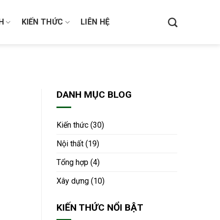
H
KIẾN THỨC
LIÊN HỆ
DANH MỤC BLOG
Kiến thức
(30)
Nội thất
(19)
Tổng hợp
(4)
Xây dựng
(10)
KIẾN THỨC NỔI BẬT