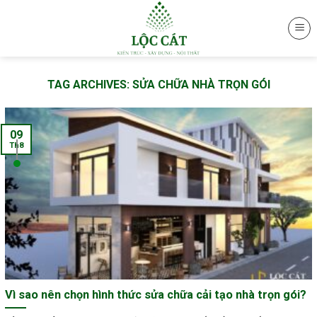
Skip
to
content
TAG ARCHIVES:
SỬA CHỮA NHÀ TRỌN GÓI
09
Th8
Vì sao nên chọn hình thức sửa chữa cải tạo nhà trọn gói?