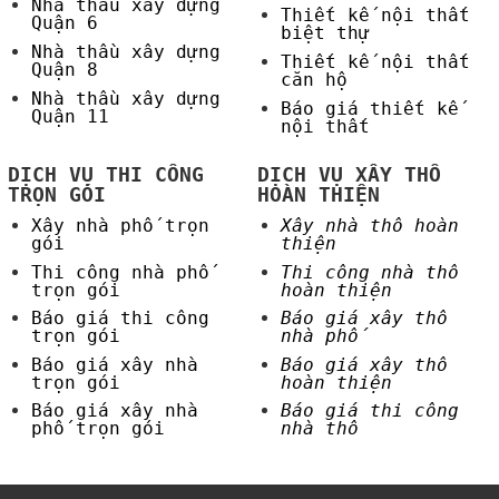
Nhà thầu xây dựng
Thiết kế nội thất
Quận 6
biệt thự
Nhà thầu xây dựng
Thiết kế nội thất
Quận 8
căn hộ
Nhà thầu xây dựng
Báo giá thiết kế
Quận 11
nội thất
DỊCH VỤ THI CÔNG
DỊCH VỤ XÂY THÔ
TRỌN GÓI
HOÀN THIỆN
Xây nhà phố trọn
Xây nhà thô hoàn
gói
thiện
Thi công nhà phố
Thi công nhà thô
trọn gói
hoàn thiện
Báo giá thi công
Báo giá xây thô
trọn gói
nhà phố
Báo giá xây nhà
Báo giá xây thô
trọn gói
hoàn thiện
Báo giá xây nhà
Báo giá thi công
phố trọn gói
nhà thô