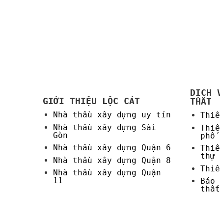
DỊCH 
GIỚI THIỆU LỘC CÁT
THẤT
Nhà thầu xây dựng uy tín
Thiế
Nhà thầu xây dựng Sài
Thiế
Gòn
phố
Nhà thầu xây dựng Quận 6
Thiế
thự
Nhà thầu xây dựng Quận 8
Thiế
Nhà thầu xây dựng Quận
11
Báo 
thất