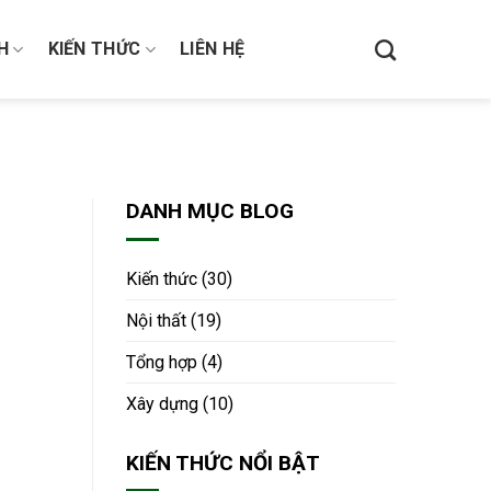
H
KIẾN THỨC
LIÊN HỆ
DANH MỤC BLOG
Kiến thức
(30)
Nội thất
(19)
Tổng hợp
(4)
Xây dựng
(10)
KIẾN THỨC NỔI BẬT