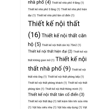
nhà phố
(4)
Thiết kế nhà phố 4 tầng
(1)
Thiết kế nhà phố 5 tầng
(1)
Thiết kế nhà phố hiện
đại
(1)
Thiết kế nhà phố tân cổ điển
(1)
Thiết kế nội thất
(16)
Thiết kế nội thất căn
hộ
(5)
Thiết kế nội thất căn hộ 75m2
(1)
Thiết kế nội thất hiện đại
(2)
Thiết kế nội
Thiết kế nội
thất không gian mở
(1)
thất nhà phố
(9)
Thiết kế nội
thất nhà ống
(1)
Thiết kế nội thất phòng bếp
(1)
Thiết kế nội thất phòng khách
(1)
Thiết kế nội thất
phòng tắm
(1)
Thiết kế nội thất thông minh
(1)
Thiết kế nội thất tân cổ điển
(3)
Thiết kế nội thất đẹp
(1)
tiết kiệm tiền khi sửa nhà
(1)
Vật liệu siêu nhẹ
(1)
Vật liệu xây dựng
(1)
Vật