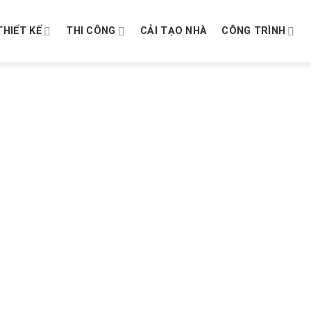
THIẾT KẾ
THI CÔNG
CẢI TẠO NHÀ
CÔNG TRÌNH