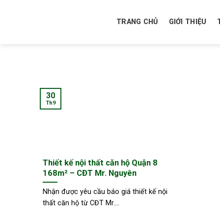
Skip
to
TRANG CHỦ
GIỚI THIỆU
content
30
Th9
Thiết kế nội thất căn hộ Quận 8
168m² – CĐT Mr. Nguyên
Nhận được yêu cầu báo giá thiết kế nội
thất căn hộ từ CĐT Mr....