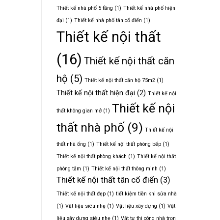
Thiết kế nhà phố 5 tầng
(1)
Thiết kế nhà phố hiện
đại
(1)
Thiết kế nhà phố tân cổ điển
(1)
Thiết kế nội thất
(16)
Thiết kế nội thất căn
hộ
(5)
Thiết kế nội thất căn hộ 75m2
(1)
Thiết kế nội thất hiện đại
(2)
Thiết kế nội
Thiết kế nội
thất không gian mở
(1)
thất nhà phố
(9)
Thiết kế nội
thất nhà ống
(1)
Thiết kế nội thất phòng bếp
(1)
Thiết kế nội thất phòng khách
(1)
Thiết kế nội thất
phòng tắm
(1)
Thiết kế nội thất thông minh
(1)
Thiết kế nội thất tân cổ điển
(3)
Thiết kế nội thất đẹp
(1)
tiết kiệm tiền khi sửa nhà
(1)
Vật liệu siêu nhẹ
(1)
Vật liệu xây dựng
(1)
Vật
liệu xây dựng siêu nhẹ
(1)
Vật tư thi công nhà trọn