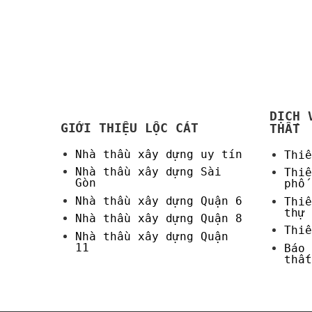
DỊCH 
GIỚI THIỆU LỘC CÁT
THẤT
Nhà thầu xây dựng uy tín
Thiế
Nhà thầu xây dựng Sài
Thiế
Gòn
phố
Nhà thầu xây dựng Quận 6
Thiế
thự
Nhà thầu xây dựng Quận 8
Thiế
Nhà thầu xây dựng Quận
11
Báo 
thất