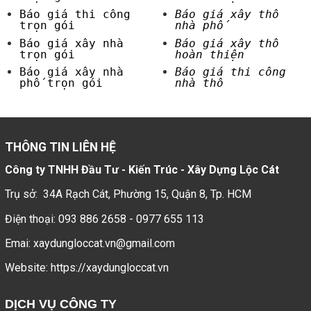
Báo giá thi công
Báo giá xây thô
trọn gói
nhà phố
Báo giá xây nhà
Báo giá xây thô
trọn gói
hoàn thiện
Báo giá xây nhà
Báo giá thi công
phố trọn gói
nhà thô
THÔNG TIN LIÊN HỆ
Công ty TNHH Đầu Tư - Kiến Trúc - Xây Dựng Lộc Cát
Trụ sở: 34A Rạch Cát, Phường 15, Quận 8, Tp. HCM
Điện thoại:
093 886 2658
-
0977 655 113
Emai:
xaydungloccat.vn@gmail.com
Website: https://xaydungloccat.vn
DỊCH VỤ CÔNG TY