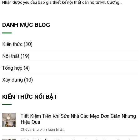
Nhận được yêu cầu báo giá thiết kế nội thất căn hộ từ Mr. Cường...
DANH MỤC BLOG
Kiến thức
(30)
Nội thất
(19)
Tổng hợp
(4)
Xây dựng
(10)
KIẾN THỨC NỔI BẬT
Tiết Kiệm Tiền Khi Sửa Nhà Các Mẹo Đơn Giản Nhưng
Hiệu Quả
Chức năng bình luận bị tắt
ở
Tiết