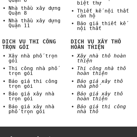
Quận 6
biệt thự
Nhà thầu xây dựng
Thiết kế nội thất
Quận 8
căn hộ
Nhà thầu xây dựng
Báo giá thiết kế
Quận 11
nội thất
DỊCH VỤ THI CÔNG
DỊCH VỤ XÂY THÔ
TRỌN GÓI
HOÀN THIỆN
Xây nhà phố trọn
Xây nhà thô hoàn
gói
thiện
Thi công nhà phố
Thi công nhà thô
trọn gói
hoàn thiện
Báo giá thi công
Báo giá xây thô
trọn gói
nhà phố
Báo giá xây nhà
Báo giá xây thô
trọn gói
hoàn thiện
Báo giá xây nhà
Báo giá thi công
phố trọn gói
nhà thô