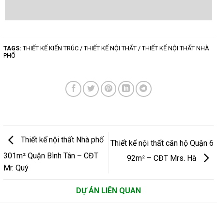
TAGS:
THIẾT KẾ KIẾN TRÚC / THIẾT KẾ NỘI THẤT / THIẾT KẾ NỘI THẤT NHÀ
PHỐ
Thiết kế nội thất Nhà phố
Thiết kế nội thất căn hộ Quận 6
301m² Quận Bình Tân – CĐT
92m² – CĐT Mrs. Hà
Mr. Quý
DỰ ÁN LIÊN QUAN