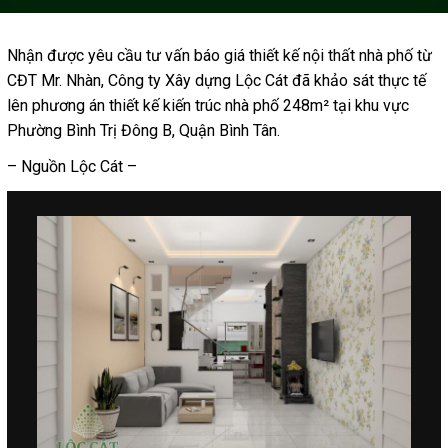
Nhận được yêu cầu tư vấn
báo giá thiết kế nội thất nhà phố
từ
CĐT Mr. Nhàn, Công ty Xây dựng Lộc Cát đã khảo sát thực tế
lên phương án
thiết kế kiến trúc nhà phố
248m² tại khu vực
Phường Bình Trị Đông B, Quận Bình Tân.
– Nguồn Lộc Cát –