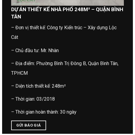
DỰ ÁN THIẾT KẾ NHÀ PHỐ 248M² – QUẬN BÌNH
TÂN
– Đơn vị thiết kế: Công ty Kiến trúc – Xây dựng Lộc
Cát
– Chủ đầu tư: Mr. Nhàn
– Địa điểm: Phường Bình Trị Đông B, Quận Bình Tân,
TPHCM
– Diện tích thiết kế: 248m²
– Thời gian: 03/2018
– Thời gian hoàn thành: 30 ngày
GỬI BÁO GIÁ