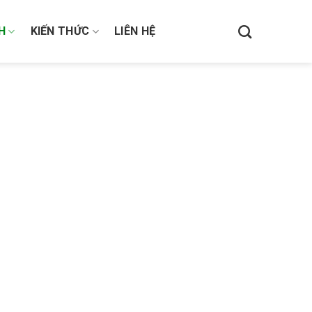
H
KIẾN THỨC
LIÊN HỆ