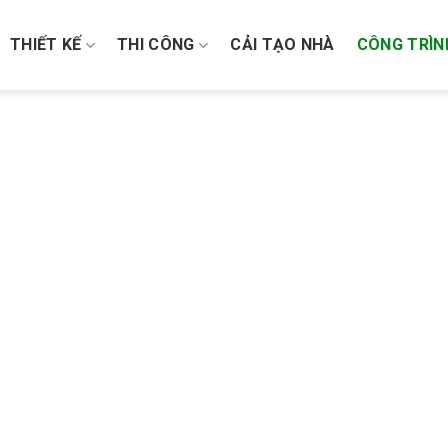
THIẾT KẾ
THI CÔNG
CẢI TẠO NHÀ
CÔNG TRÌN