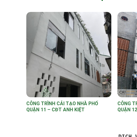
CÔNG TRÌNH CẢI TẠO NHÀ PHỐ
CÔNG TR
QUẬN 11 – CĐT ANH KIỆT
QUẬN 1
DỊCH 