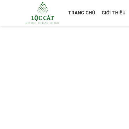
Skip
to
TRANG CHỦ
GIỚI THIỆU
content